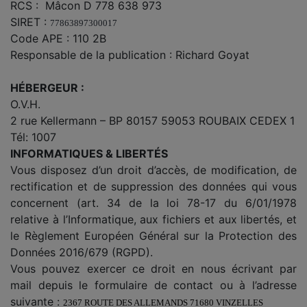
RCS : Mâcon D 778 638 973
SIRET :
77863897300017
Code APE : 110 2B
Responsable de la publication : Richard Goyat
HÉBERGEUR :
O.V.H.
2 rue Kellermann – BP 80157 59053 ROUBAIX CEDEX 1
Tél: 1007
INFORMATIQUES & LIBERTÉS
Vous disposez d’un droit d’accès, de modification, de
rectification et de suppression des données qui vous
concernent (art. 34 de la loi 78-17 du 6/01/1978
relative à l’Informatique, aux fichiers et aux libertés, et
le Règlement Européen Général sur la Protection des
Données 2016/679 (RGPD).
Vous pouvez exercer ce droit en nous écrivant par
mail depuis le formulaire de contact ou à l’adresse
suivante :
2367 ROUTE DES ALLEMANDS 71680 VINZELLES