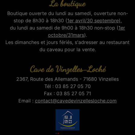
La boutique
Boutique ouverte du lundi au samedi, ouverture non-
stop de 8h30 à 18h30 (
1er avril/30 septembre)
,
du lundi au samedi de 9h00 à 18h30 non-stop (
1er
octobre/31mars
).
Les dimanches et jours fériés, s'adresser au restaurant
du caveau pour la vente.
Cave de Vinzelles-Loché
2367, Route des Allemands - 71680 Vinzelles
Tél : 03 85 27 05 70
Fax : 03 85 27 05 71
Email :
contact@cavedevinzellesloche.com