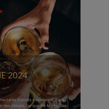
E 2024
hectares cultivés s’expriment d’une
on des climats, tel que les Mûres. Ses