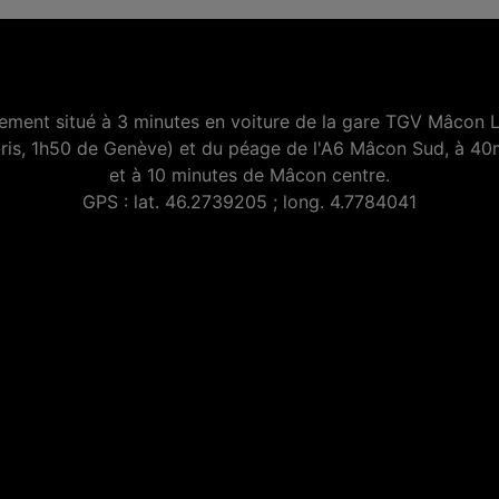
lement situé à 3 minutes en voiture de la gare TGV Mâcon 
ris, 1h50 de Genève) et du péage de l'A6 Mâcon Sud, à 40
et à 10 minutes de Mâcon centre.
GPS : lat. 46.2739205 ; long. 4.7784041