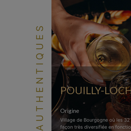
LES AUTHENTIQUES
POUILLY-LOCH
Origine
Village de Bourgogne où les 32 
façon très diversifiée en foncti