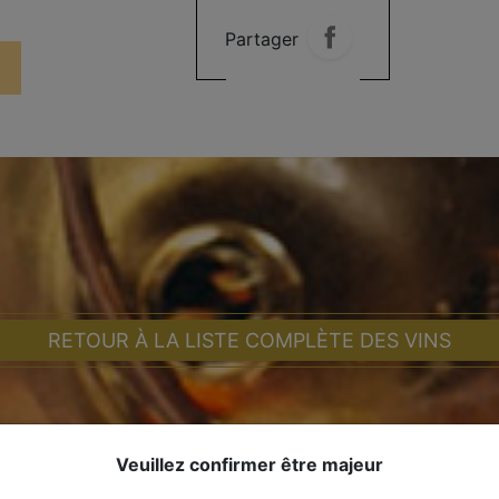
Partager
RETOUR À LA LISTE COMPLÈTE DES VINS
Veuillez confirmer être majeur