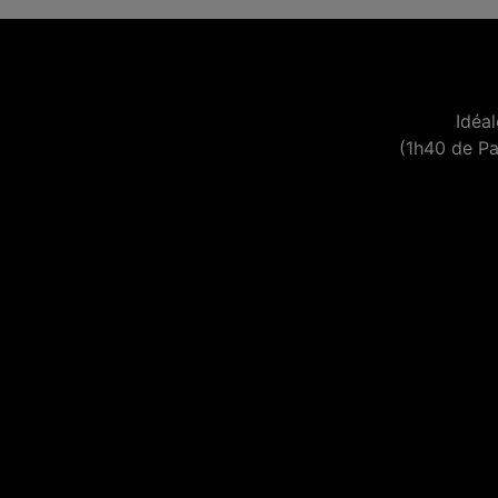
Idéa
(1h40 de Pa