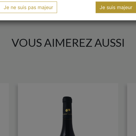
Je ne suis pas majeur
Je suis majeur
VOUS AIMEREZ AUSSI