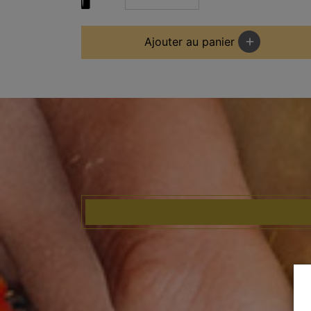
Ajouter au panier
add