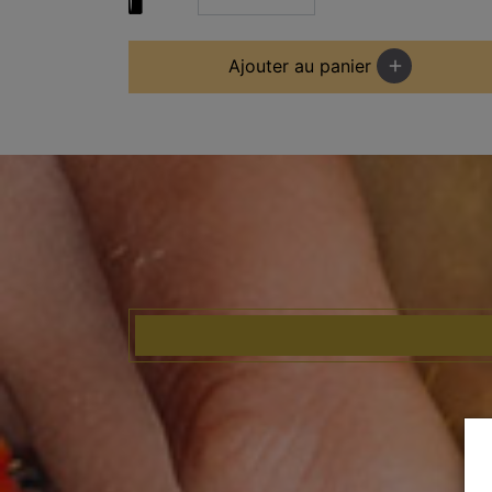
Ajouter au panier
add