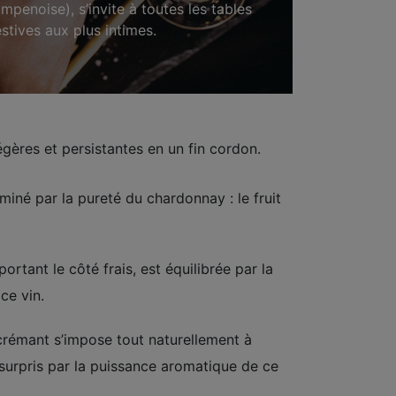
mpenoise), s’invite à toutes les tables
stives aux plus intimes.
égères et persistantes en un fin cordon.
miné par la pureté du chardonnay : le fruit
ortant le côté frais, est équilibrée par la
ce vin.
rémant s’impose tout naturellement à
z surpris par la puissance aromatique de ce