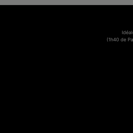
Idéa
(1h40 de Pa