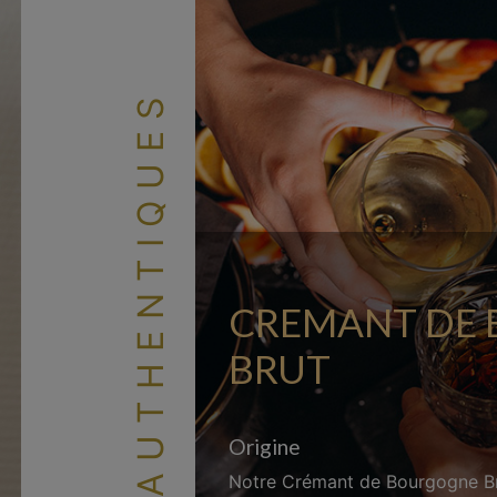
LES AUTHENTIQUES
CREMANT DE
BRUT
Origine
Notre Crémant de Bourgogne Br