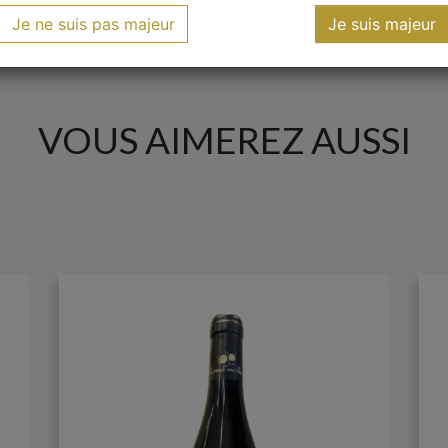
Je ne suis pas majeur
Je suis majeur
VOUS AIMEREZ AUSSI