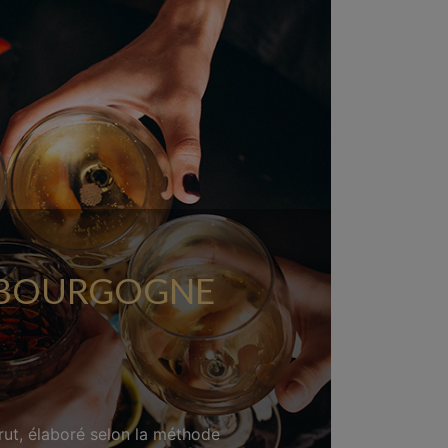
 BOURGOGNE
ut, élaboré selon la méthode