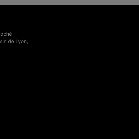
Loché
min de Lyon,