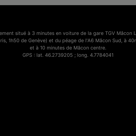
lement situé à 3 minutes en voiture de la gare TGV Mâcon 
ris, 1h50 de Genève) et du péage de l'A6 Mâcon Sud, à 40
et à 10 minutes de Mâcon centre.
GPS : lat. 46.2739205 ; long. 4.7784041