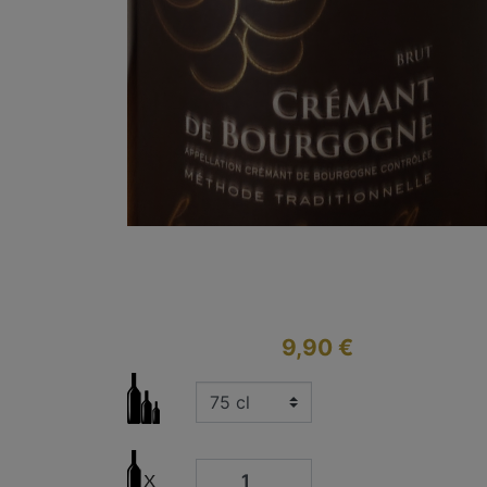
9,90 €