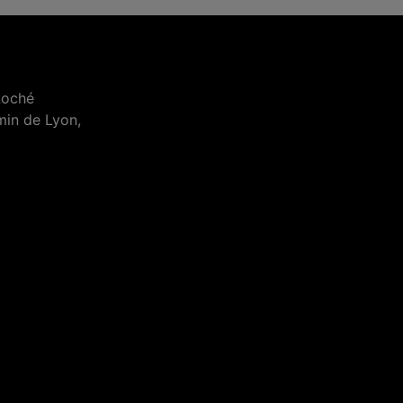
Loché
min de Lyon,