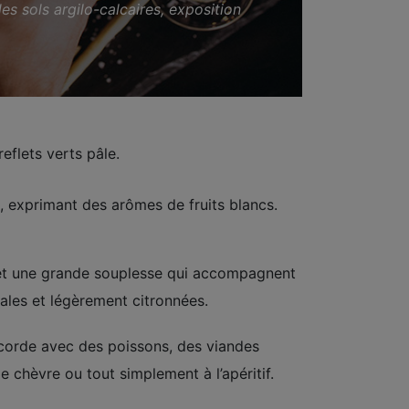
es sols argilo-calcaires, exposition
eflets verts pâle.
, exprimant des arômes de fruits blancs.
et une grande souplesse qui accompagnent
ales et légèrement citronnées.
corde avec des poissons, des viandes
 chèvre ou tout simplement à l’apéritif.