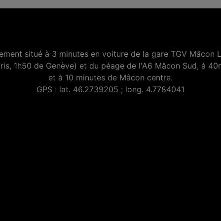
lement situé à 3 minutes en voiture de la gare TGV Mâcon 
ris, 1h50 de Genève) et du péage de l'A6 Mâcon Sud, à 40
et à 10 minutes de Mâcon centre.
GPS : lat. 46.2739205 ; long. 4.7784041