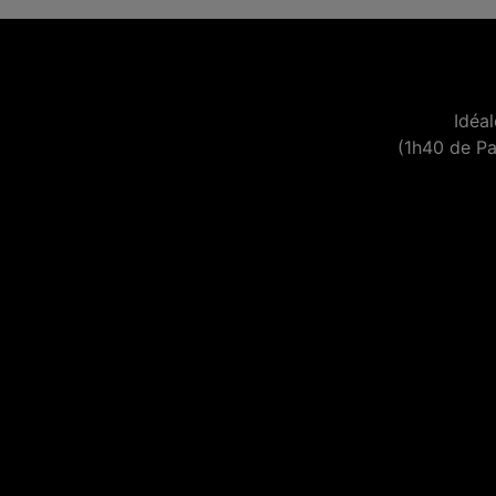
Idéa
(1h40 de Pa