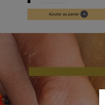
Ajouter au panier
add