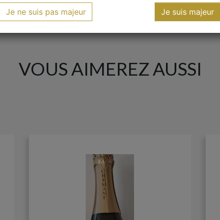
Je ne suis pas majeur
Je suis majeur
VOUS AIMEREZ AUSSI